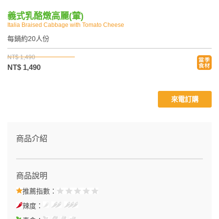
義式乳酪燉高麗(葷)
Italia Braised Cabbage with Tomato Cheese
每鍋約20人份
NT$ 1,490
NT$ 1,490
來電訂購
商品介紹
商品說明
推薦指數：
辣度：