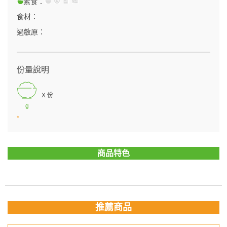
素食：
食材：
過敏原：
份量說明
X 份
g
*
商品特色
推薦商品