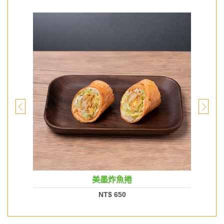
美墨炸魚捲
NT$ 650