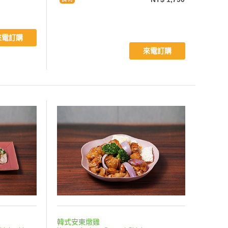
來電訂購
來電訂購
韓式安東燉雞