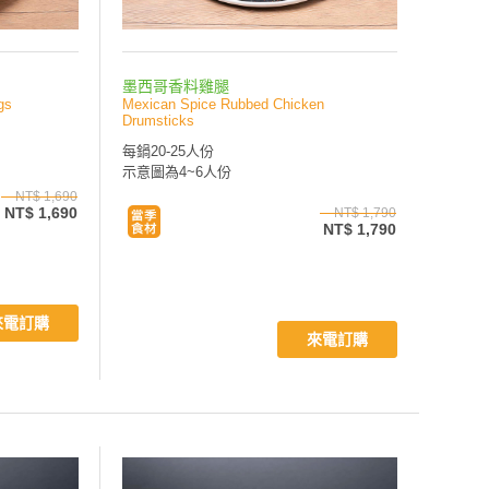
墨西哥香料雞腿
gs
Mexican Spice Rubbed Chicken
Drumsticks
每鍋20-25人份
示意圖為4~6人份
NT$ 1,690
NT$ 1,690
NT$ 1,790
NT$ 1,790
來電訂購
來電訂購