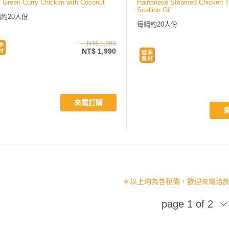
i Green Curry Chicken with Coconut
Hainanese Steamed Chicken Th
Scallion Oil
約20人份
每鍋約20人份
NT$ 1,990
NT$ 1,990
來電訂購
＊以上均為含稅價，歡迎來電洽詢 (02