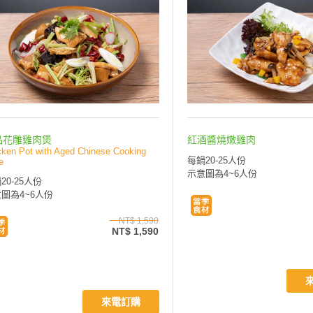
品花雕雞肉煲
紅酒醬燒嫩雞肉
cken Pot with Aged Chinese Cooking
每鍋20-25人份
e
示意圖為4~6人份
20-25人份
圖為4~6人份
NT$ 1,590
NT$ 1,590
來電訂購