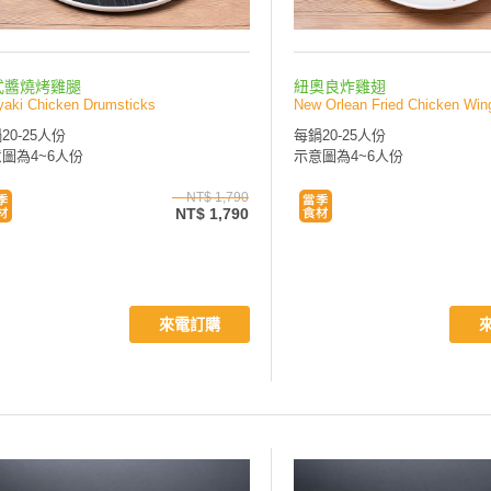
式醬燒烤雞腿
紐奧良炸雞翅
iyaki Chicken Drumsticks
New Orlean Fried Chicken Win
20-25人份
每鍋20-25人份
圖為4~6人份
示意圖為4~6人份
NT$ 1,790
NT$ 1,790
來電訂購