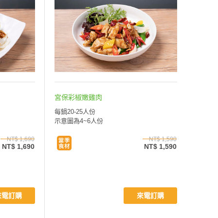
宮保彩椒嫩雞肉
每鍋20-25人份
示意圖為4~6人份
NT$ 1,690
NT$ 1,590
NT$ 1,690
NT$ 1,590
來電訂購
來電訂購