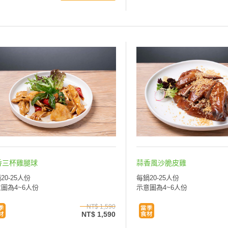
香三杯雞腿球
蒜香風沙脆皮雞
20-25人份
每鍋20-25人份
圖為4~6人份
示意圖為4~6人份
NT$ 1,590
NT$ 1,590