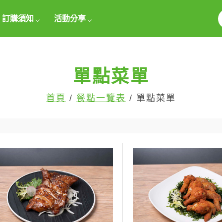
訂購須知
活動分享
單點菜單
首頁
/
餐點一覽表
/ 單點菜單