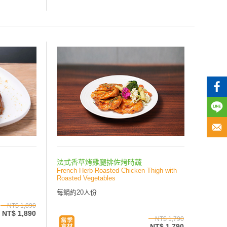
法式香草烤雞腿排佐烤時蔬
French Herb‑Roasted Chicken Thigh with
Roasted Vegetables
每鍋約20人份
NT$ 1,890
NT$ 1,890
NT$ 1,790
NT$ 1,790