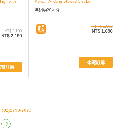
igh with
Korean Andong Stewed Chicken
每鍋約20人份
NT$ 1,690
NT$ 1,690
NT$ 2,190
NT$ 2,190
來電訂購
來電訂購
)2793-7070