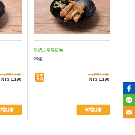
鮮蝦韭皇腐皮卷
20條
NT$ 1,190
NT$ 1,190
NT$ 1,190
NT$ 1,190
來電訂購
來電訂購