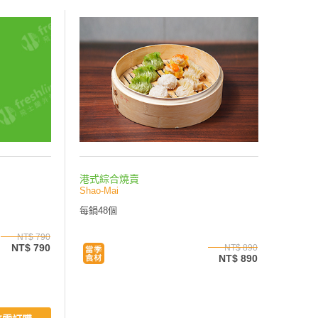
港式綜合燒賣
Shao-Mai
每鍋48個
NT$ 790
NT$ 790
NT$ 890
NT$ 890