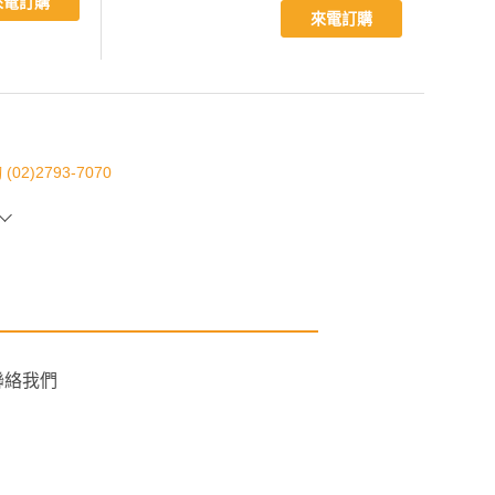
來電訂購
來電訂購
)2793-7070
聯絡我們