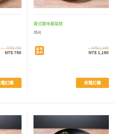
廣式臘味蘿蔔糕
35片
NT$ 790
NT$ 1,190
NT$ 790
NT$ 1,190
來電訂購
來電訂購