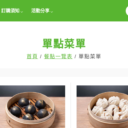
訂購須知
活動分享
單點菜單
首頁
/
餐點一覽表
/ 單點菜單