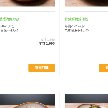
O醬爆海鮮炒飯
什錦鮮蔬燴河粉
20-25人份
每鍋20-25人份
圖為4~6人份
示意圖為4~6人份
NT$ 1,690
NT$ 1,690
來電訂購