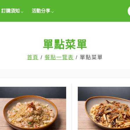
訂購須知
活動分享
單點菜單
首頁
/
餐點一覽表
/ 單點菜單