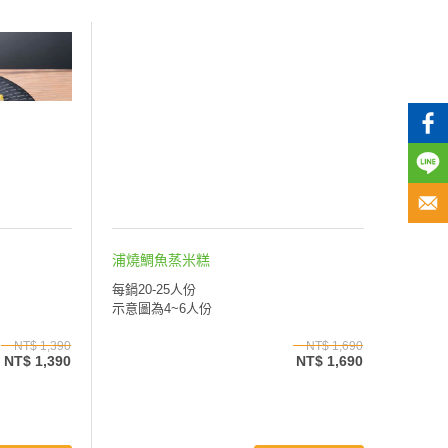
浦燒鯛魚蒸米糕
每鍋20-25人份
示意圖為4~6人份
NT$ 1,390
NT$ 1,690
NT$ 1,390
NT$ 1,690