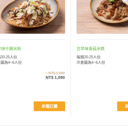
早味什錦米粉
古早味香菇米糕
20-25人份
每鍋20-25人份
圖為4~6人份
示意圖為4~6人份
NT$ 1,090
NT$ 1,090
來電訂購