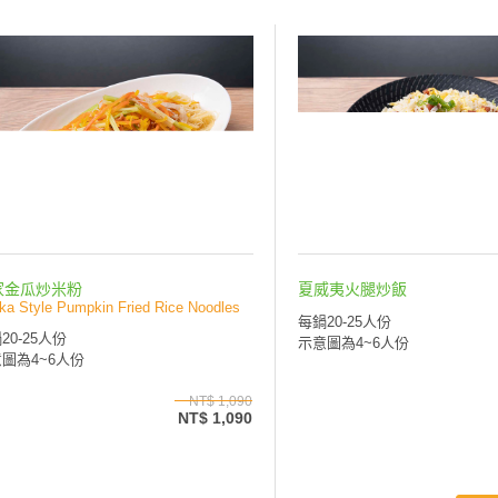
家金瓜炒米粉
夏威夷火腿炒飯
ka Style Pumpkin Fried Rice Noodles
每鍋20-25人份
20-25人份
示意圖為4~6人份
圖為4~6人份
NT$ 1,090
NT$ 1,090