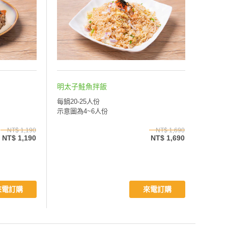
明太子鮭魚拌飯
每鍋20-25人份
示意圖為4~6人份
NT$ 1,190
NT$ 1,690
NT$ 1,190
NT$ 1,690
來電訂購
來電訂購