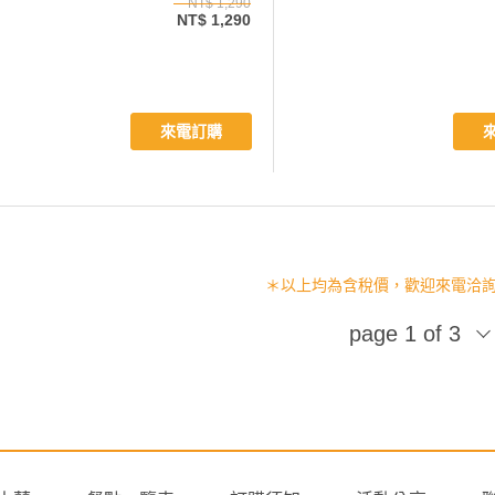
NT$ 1,290
NT$ 1,290
來電訂購
＊以上均為含稅價，歡迎來電洽詢 (02