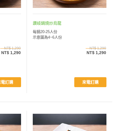
讚岐鍋燒炒烏龍
每鍋20-25人份
示意圖為4~6人份
NT$ 1,290
NT$ 1,290
NT$ 1,290
NT$ 1,290
來電訂購
來電訂購