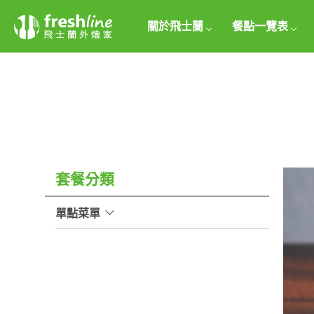
關於飛士蘭
餐點一覽表
套餐分類
單點菜單