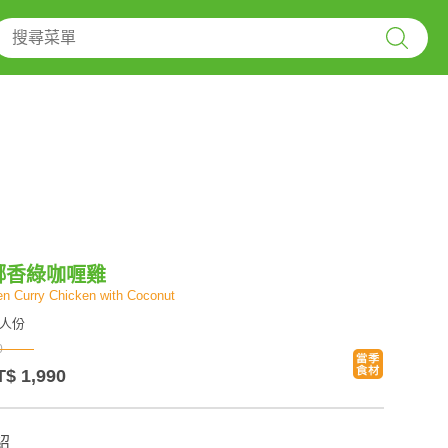
椰香綠咖喱雞
en Curry Chicken with Coconut
0人份
0
T$ 1,990
紹