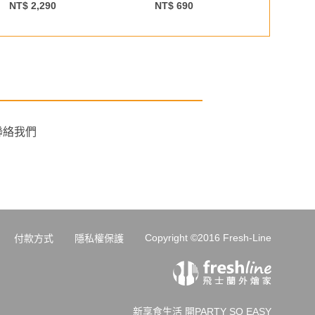
NT$ 2,290
NT$ 690
NT$
聯絡我們
Copyright ©2016 Fresh-Line
付款方式
隱私權保護
新享食生活 開PARTY SO EASY