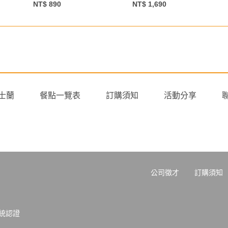
NT$ 890
NT$ 1,690
士蘭
餐點一覽表
訂購須知
活動分享
公司徵才
訂購須知
系統認證