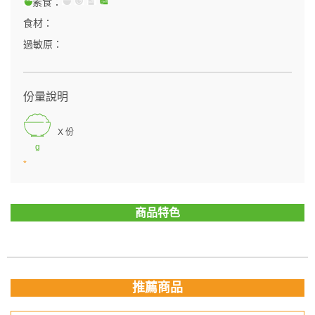
素食：
食材：
過敏原：
份量說明
X 份
g
*
商品特色
推薦商品