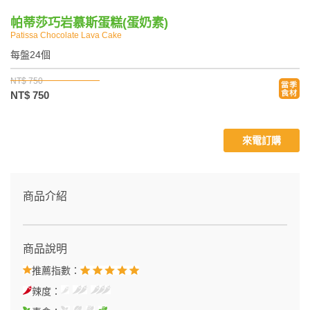
帕蒂莎巧岩慕斯蛋糕(蛋奶素)
Patissa Chocolate Lava Cake
每盤24個
NT$ 750
NT$ 750
來電訂購
商品介紹
商品說明
推薦指數：
辣度：