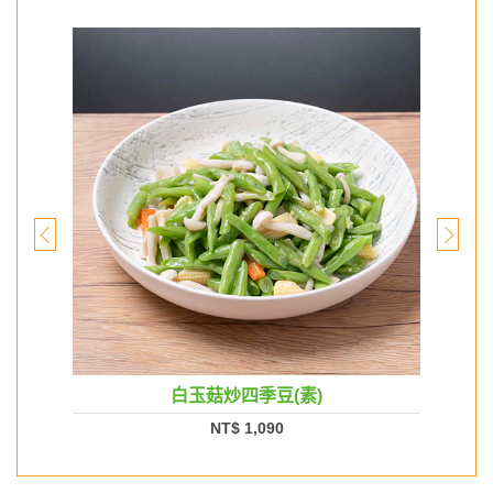
白玉菇炒四季豆(素)
NT$ 1,090