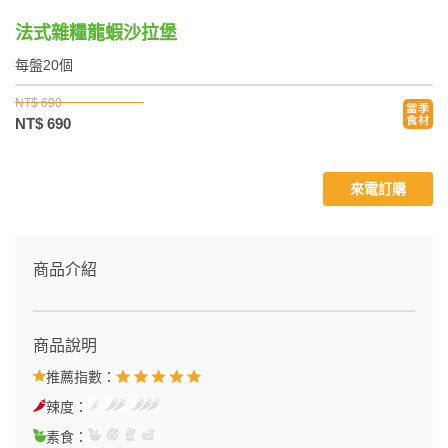
法式雜糧龍蝦沙拉堡
每盤20個
NT$ 690
NT$ 690
來電訂購
商品介紹
商品說明
推薦指數：
辣度：
素食：