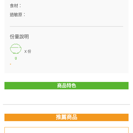
食材：
過敏原：
份量說明
X 份
g
*
商品特色
推薦商品