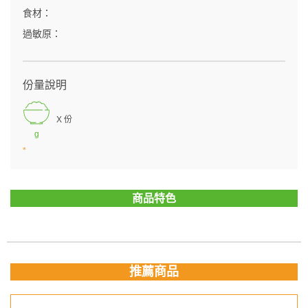
食材：
過敏原：
份量說明
X 份
g
*
商品特色
推薦商品