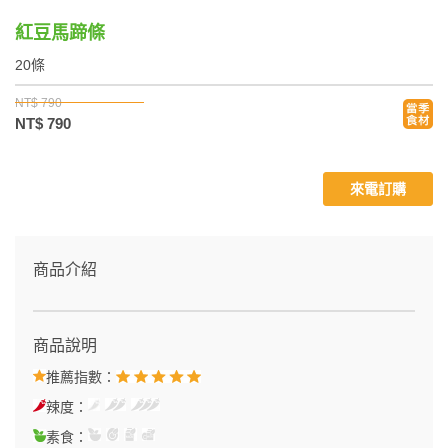
紅豆馬蹄條
20條
NT$ 790
NT$ 790
來電訂購
商品介紹
商品說明
推薦指數：
辣度：
素食：