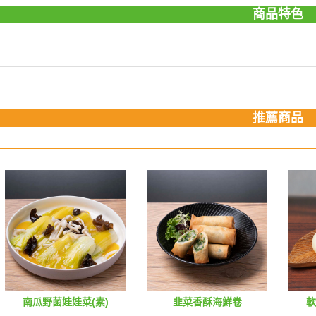
商品特色
推薦商品
南瓜野菌娃娃菜(素)
韭菜香酥海鮮卷
軟