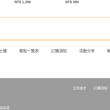
NT$ 1,390
NT$ 990
士蘭
餐點一覽表
訂購須知
活動分享
公司徵才
訂購須知
系統認證