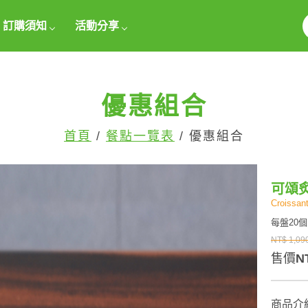
訂購須知
活動分享
優惠組合
首頁
/
餐點一覽表
/ 優惠組合
可頌
Croissan
每盤20個
NT$ 1,09
售價
N
商品介