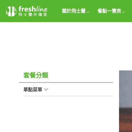
關於飛士蘭
餐點一覽表
套餐分類
單點菜單