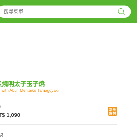
炙燒明太子玉子燒
t with Aburi Mentaiko Tamagoyaki
0
T$ 1,090
紹