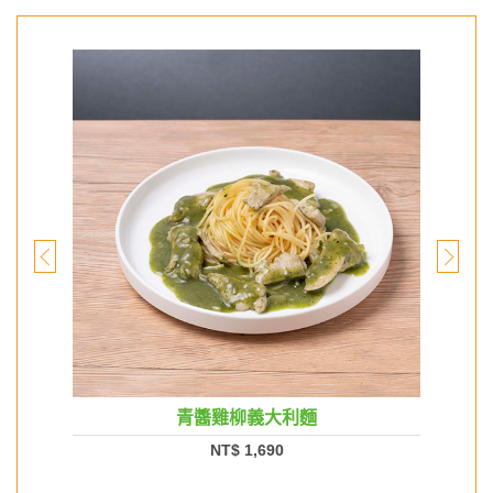
青醬雞柳義大利麵
NT$ 1,690