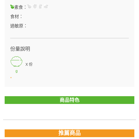
素食：
食材：
過敏原：
份量說明
X 份
g
*
商品特色
推薦商品