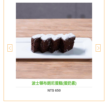
波士頓布朗尼蛋糕(蛋奶素)
NT$ 650