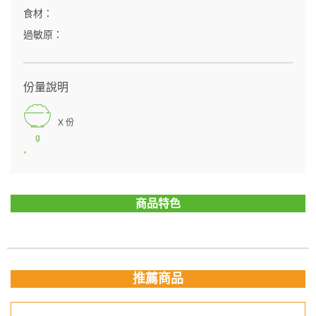
食材：
過敏原：
份量說明
X 份
g
*
商品特色
推薦商品