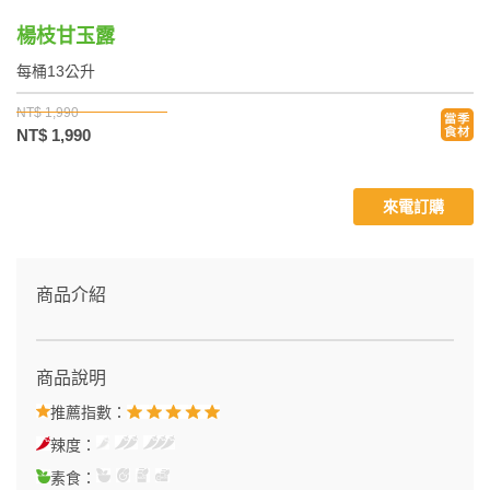
楊枝甘玉露
每桶13公升
NT$ 1,990
NT$ 1,990
來電訂購
商品介紹
商品說明
推薦指數：
辣度：
素食：