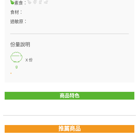
素食：
食材：
過敏原：
份量說明
X 份
g
*
商品特色
推薦商品