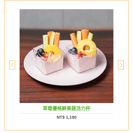
草莓優格鮮果蔬活力杯
NT$ 1,190