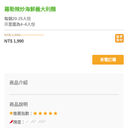
羅勒辣炒海鮮義大利麵
每鍋20-25人份
示意圖為4~6人份
NT$ 1,990
NT$ 1,990
來電訂購
商品介紹
商品說明
推薦指數：
辣度：