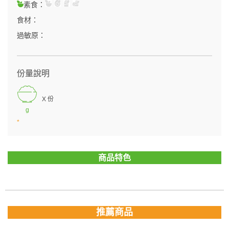
素食：
食材：
過敏原：
份量說明
X 份
g
*
商品特色
推薦商品