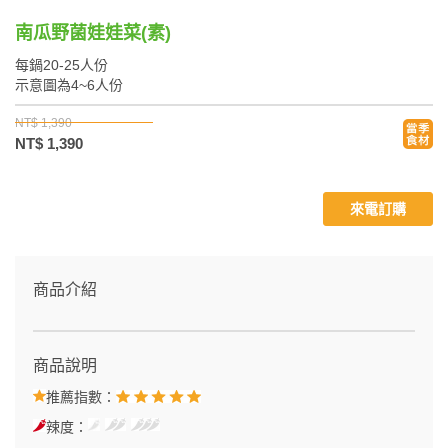
南瓜野菌娃娃菜(素)
每鍋20-25人份
示意圖為4~6人份
NT$ 1,390
NT$ 1,390
來電訂購
商品介紹
商品說明
推薦指數：
辣度：