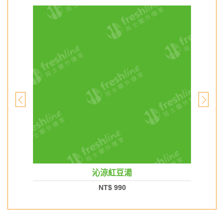
沁涼紅豆湯
NT$ 990