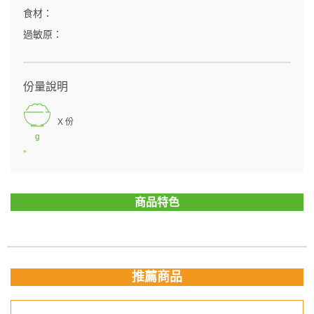
食材：
過敏原：
份量說明
X 份
g
*
商品特色
推薦商品