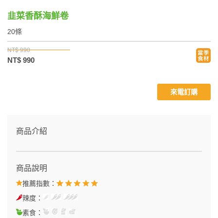
韭菜香酥海鮮卷
20條
NT$ 990
NT$ 990
來電訂購
商品介紹
商品說明
推薦指數：
辣度：
素食：