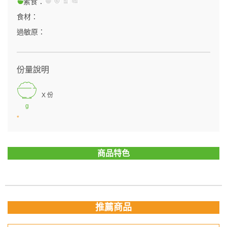
素食：
食材：
過敏原：
份量說明
X 份
g
*
商品特色
推薦商品