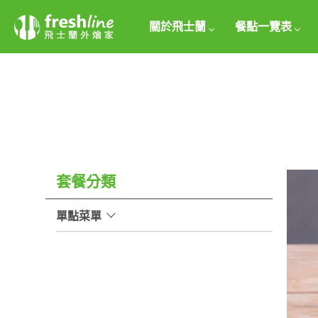
關於飛士蘭
餐點一覽表
套餐分類
單點菜單