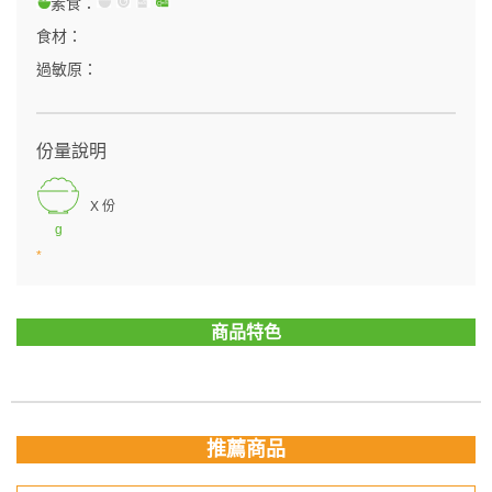
素食：
食材：
過敏原：
份量說明
X 份
g
*
商品特色
推薦商品