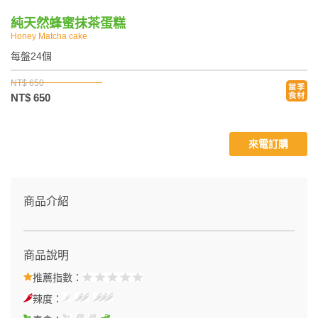
純天然蜂蜜抹茶蛋糕
Honey Matcha cake
每盤24個
NT$ 650
NT$ 650
來電訂購
商品介紹
商品說明
推薦指數：
辣度：