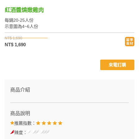
紅酒醬燒嫩雞肉
每鍋20-25人份
示意圖為4~6人份
NT$ 1,690
NT$ 1,690
來電訂購
商品介紹
商品說明
推薦指數：
辣度：