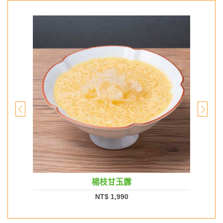
楊枝甘玉露
NT$ 1,990