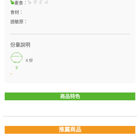
素食：
食材：
過敏原：
份量說明
X 份
g
*
商品特色
推薦商品