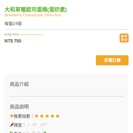
大和草莓起司蛋捲(蛋奶素)
Strawberry Cheesecake Swiss Roll
每盤24個
NT$ 750
NT$ 750
來電訂購
商品介紹
商品說明
推薦指數：
辣度：