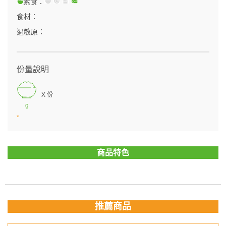
素食：
食材：
過敏原：
份量說明
X 份
g
*
商品特色
推薦商品