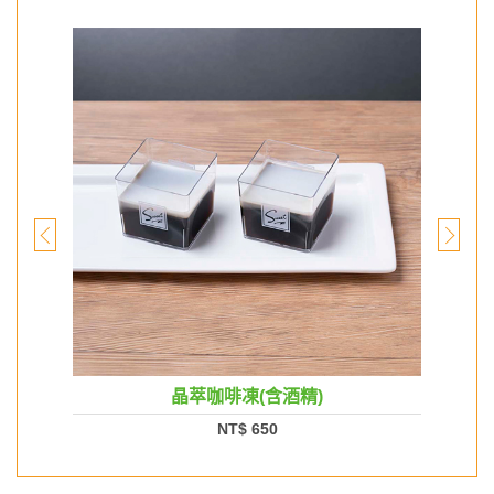
晶萃咖啡凍(含酒精)
NT$ 650