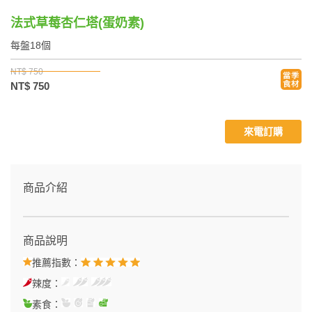
法式草莓杏仁塔(蛋奶素)
每盤18個
NT$ 750
NT$ 750
來電訂購
商品介紹
商品說明
推薦指數：
辣度：
素食：