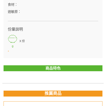
食材：
過敏原：
份量說明
X 份
g
*
商品特色
推薦商品