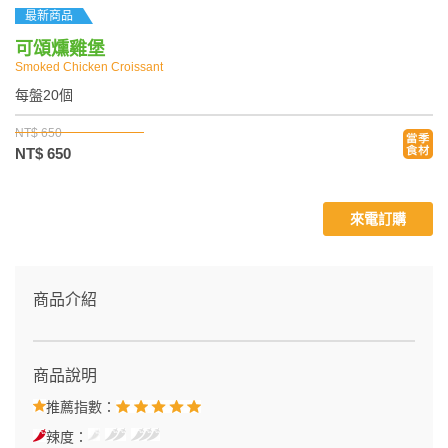
最新商品
可頌燻雞堡
Smoked Chicken Croissant
每盤20個
NT$ 650
NT$ 650
來電訂購
商品介紹
商品說明
推薦指數：
辣度：