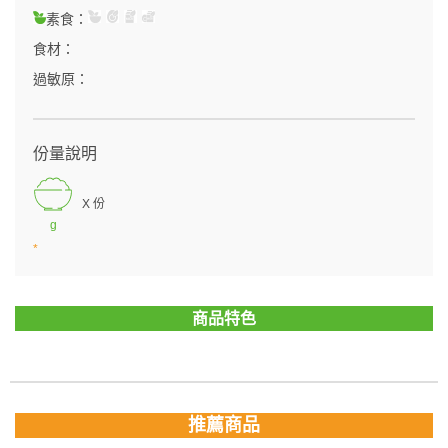
素食：
食材：
過敏原：
份量說明
X 份
g
*
商品特色
推薦商品