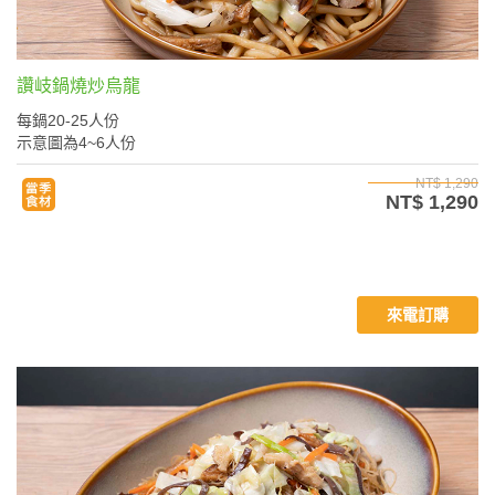
讚岐鍋燒炒烏龍
每鍋20-25人份
示意圖為4~6人份
NT$ 1,290
NT$ 1,290
來電訂購