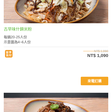
古早味什錦米粉
每鍋20-25人份
示意圖為4~6人份
NT$ 1,090
NT$ 1,090
來電訂購