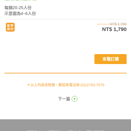
每鍋20-25人份
示意圖為4~6人份
NT$ 1,790
NT$ 1,790
來電訂購
＊以上均為含稅價，歡迎來電洽詢 (02)2793-7070
下一篇