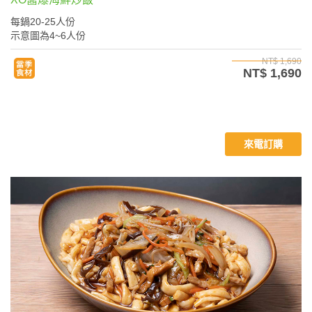
每鍋20-25人份
示意圖為4~6人份
NT$ 1,690
NT$ 1,690
來電訂購