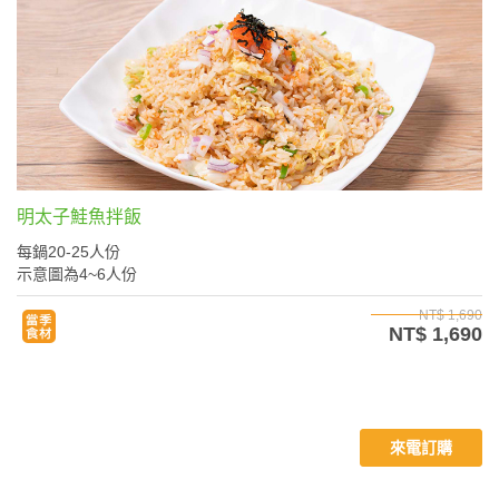
明太子鮭魚拌飯
每鍋20-25人份
示意圖為4~6人份
NT$ 1,690
NT$ 1,690
來電訂購