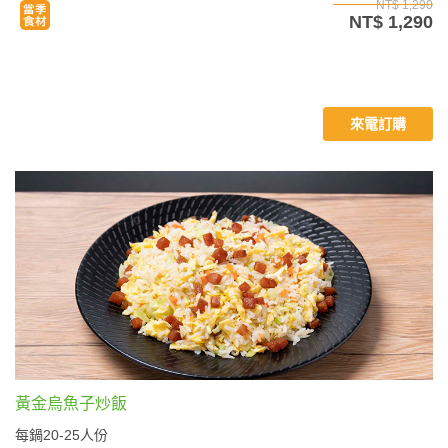
NT$ 1,290
NT$ 1,290
來電訂購
黃金烏魚子炒飯
每鍋20-25人份