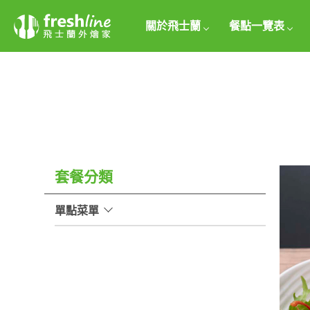
關於飛士蘭
餐點一覽表
套餐分類
單點菜單